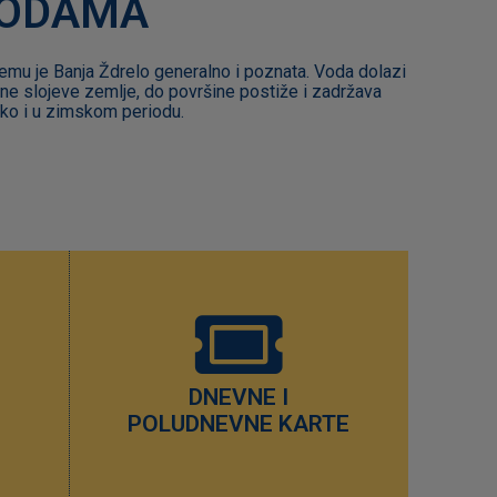
VODAMA
emu je Banja Ždrelo generalno i poznata. Voda dolazi
ne slojeve zemlje, do površine postiže i zadržava
ko i u zimskom periodu.
DNEVNE I
POLUDNEVNE KARTE