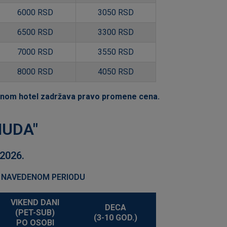
6000 RSD
3050 RSD
6500 RSD
3300 RSD
7000 RSD
3550 RSD
8000 RSD
4050 RSD
tnom hotel zadržava pravo promene cena.
NUDA"
.2026.
 U NAVEDENOM PERIODU
VIKEND DANI
DECA
(PET-SUB)
(3-10 GOD.)
PO OSOBI