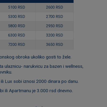
5100 RSD
2600 RSD
5300 RSD
2700 RSD
5800 RSD
2950 RSD
6300 RSD
3200 RSD
7200 RSD
3650 RSD
nskog obroka ukoliko gosti to žele.
 ulaznicu- narukvicu za bazen i wellness,
ovniku.
ili Lux sobi iznosi 2000 dinara po danu.
i ili Apartmanu je 3.000 rsd dnevno.