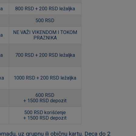
ka
800 RSD + 200 RSD ležaljka
500 RSD
NE VAŽI VIKENDOM I TOKOM
ka
PRAZNIKA
ka
700 RSD + 200 RSD ležaljka
ka
1000 RSD + 200 RSD ležaljka
600 RSD
+ 1500 RSD depozit
500 RSD korišćenje
+ 1500 RSD depozit
madu, uz grupnu ili običnu kartu. Deca do 2